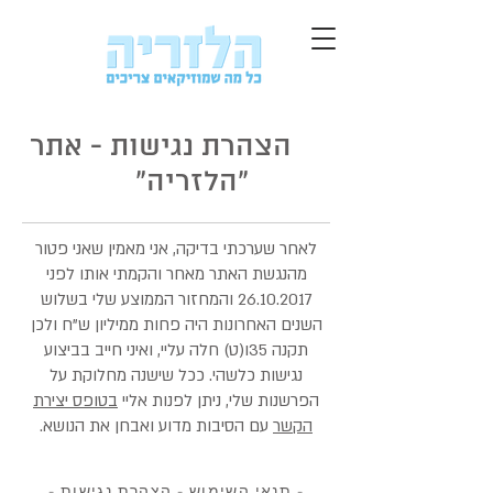
הצהרת נגישות - אתר
"הלזריה"
לאחר שערכתי בדיקה, אני מאמין שאני פטור
מהנגשת האתר מאחר והקמתי אותו לפני
26.10.2017
והמחזור הממוצע שלי בשלוש
השנים האחרונות היה פחות ממיליון ש"ח ולכן
תקנה 35ו(ט) חלה עליי, ואיני חייב בביצוע
נגישות כלשהי. ככל שישנה מחלוקת על
הפרשנות שלי, ניתן לפנות אליי
בטופס יצירת
הקשר
עם הסיבות מדוע ואבחן את הנושא.
-
תנאי השימוש
-
הצהרת נגישות
-