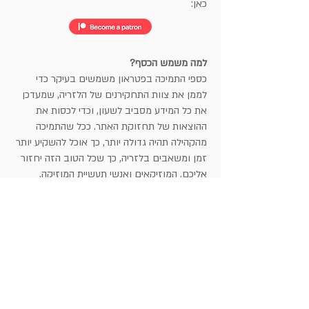
כאן:
למה משמש הכסף?
כספי התמיכה בפטראון משמשים בעיקר כדי
לממן את צוות התחקירנים של הלזריה, שמעדכן
את כל המידע מסביב לשעון, וכדי לכסות את
ההוצאות של תחזוקת האתר. ככל שהתמיכה
מהקהילה תהיה גדולה יותר, כך אוכל להשקיע יותר
זמן ומשאבים בלזריה, כך שכל הטוב הזה יחזור
אליכם, המוזיקאים ואנשי תעשיית המוזיקה.
אז מה אתם אומרים, אתם איתי? :-)
תודה!