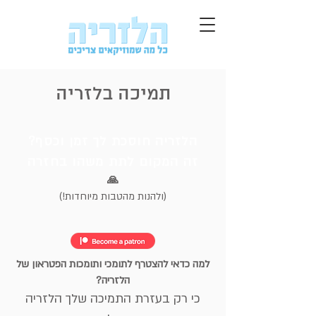
תמיכה בלזריה
הלזריה חוסכת לך זמן וכסף?
זה המקום לתת מש
הו בחזרה
🙏
(ולהנות מהטבות מיוחדות!)
למה כדאי להצטרף לתומכי ותומכות הפטראון של
הלזריה?
כי רק בעזר
ת התמיכה שלך ה
לזריה