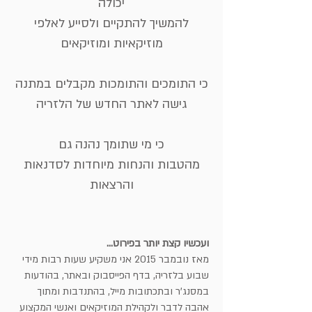
יכולה
להמשיך להתקיים ולסייע לאלפי
מוזיקאיות ומוזיקאים
כי התומכים והתומכות מקבלים במתנה
גישה לאתר החדש של הלזריה
כי מי שתומך נהנה גם
מהטבות והנחות מיוחדות לסדנאות
והרצאות
ועכשיו קצת יותר בפירוט...
מאז נובמבר 2015 אני משקיע שעות רבות מידי
שבוע בלזריה, בדף הפייסבוק ובאתר, בהודעות
במסנג'ר ובתכתובות מייל, בהתנדבות ומתוך
אהבה לדבר ולקהילת המוזיקאים ואנשי המקצוע