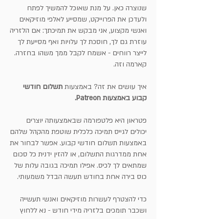
שנוצרה כאן. על מנת שאוכל להמשיך לפתח
ולעדכן את הפרוייקט, שמסייע לאלפי מוזיקאים
ואנשי מקצוע, אני מבקש את תמיכתך: אם הלזריה
עוזרת גם לך, חוסכת לך עלויות ואף מסייעת לך
לייצר רווחים - אשמח לקבל ממך משהו בחזרה.
קארמה וזה.
איך עושים את זה? באמצעות
תשלום חודשי
קבוע באמצעות Patreon.
פטראון היא פלטפורמה שבאמצעותה יוצרים
יכולים לגייס תמיכה כלכלית שוטפת מהקהל שלהם
באמצעות תשלום חודשי קבוע. אפשר לבחור את
אחת ממדרגות התשלום, או להזין ידנית כל סכום
שמתאים לך לכיס. אפילו תמיכה בגובה עלות של
כוס בירה אחת בחודש תעשה הבדל משמעותי.
כדי להצטרף לעשרות מוזיקאים ואנשי תעשייה
ושכבר תומכים בלזריה מידי חודש - נא ללחוץ