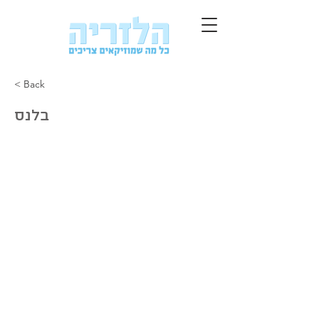
< Back
בלנס