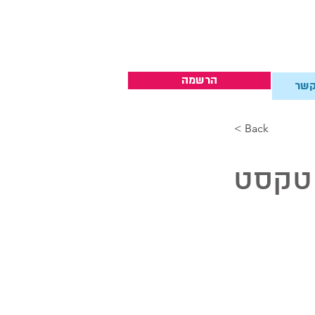
הרשמה
קשר
< Back
 טקסט