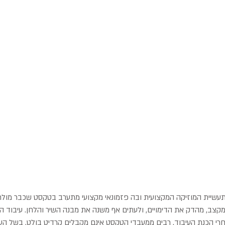
עשיית המוזיקה המקצועית ובה פזמונאי מקצועי מתערב בטקסט שכבר מול
קצב, מהדק את הדימויים, ולעתים אף משנה את מבנה השיר והלחן. עיבוד ה
חרי הכנת העיבוד. רבים ממעבדי הטקסט אינם מקבלים קרדיט בולט, בשל ה