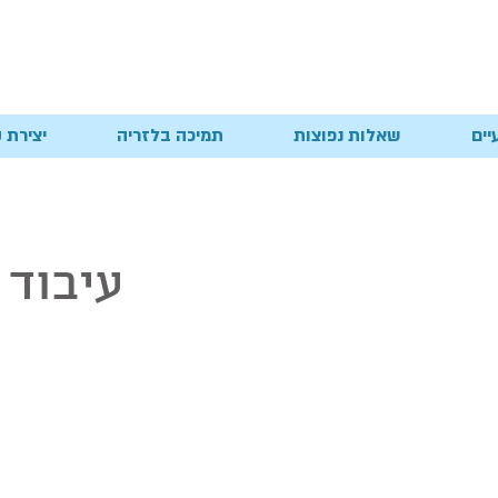
יים
שאלות נפוצות
תמיכה בלזריה
יצירת 
עיבוד