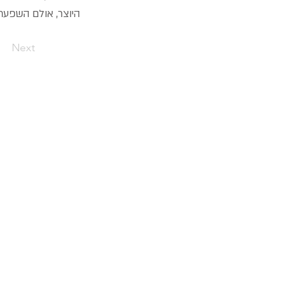
היוצר, אולם השפעת
Next