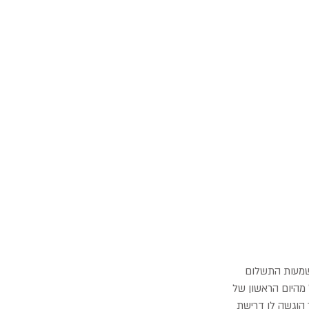
 או 60 או מספרים אחרים. משמעות התשלום
מהיום הראשון של
הספר הימים עד ליום התשלום המיוחל. ככה שתשלום שוטף +30 אשר הוגשה לו דרישת