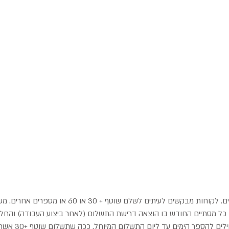
מועד תשלום לספקים. לקוחות מבקשים לעיתים לשלם שוטף + 30
כל מסתיים החודש בו הוצאה דרישת התשלום (לאחר ביצוע העבודה) והחל 
החודש העוקב מתחילים ל