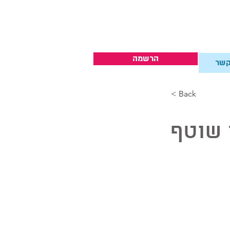
הרשמה
קשר
< Back