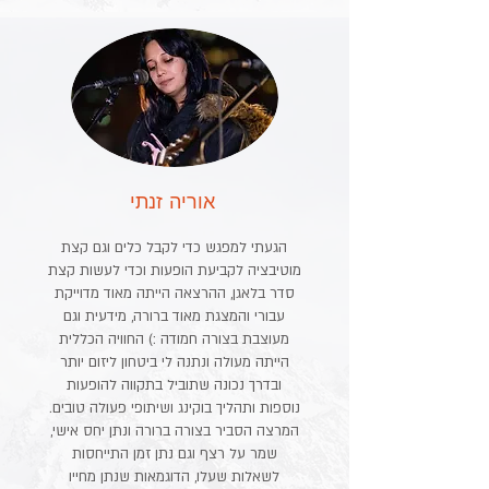
אוריה זנתי
הגעתי למפגש כדי לקבל כלים וגם קצת
מוטיבציה לקביעת הופעות וכדי לעשות קצת
סדר בלאגן, ההרצאה הייתה מאוד מדוייקת
עבורי והמצגת מאוד ברורה, מידעית וגם
מעוצבת בצורה חמודה :) החוויה הכללית
הייתה מעולה ונתנה לי ביטחון ליזום יותר
ובדרך נכונה שתוביל בתקווה להופעות
נוספות ותהליך בוקינג ושיתופי פעולה טובים.
המרצה הסביר בצורה ברורה ונתן יחס אישי,
שמר על רצף וגם נתן זמן התייחסות
לשאלות שעלו, הדוגמאות שנתן מחייו