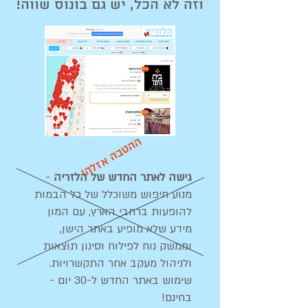
וזה לא הכל, יש גם בונוס שווה!
ההטבה אזלה!
גישה לאתר החדש של הלזריה
-
מנוע חיפוש משוכלל של כל הבמות
להופעות ברחבי הארץ, עם המון
מידע שלא מופיע באתר הישן,
וממשק נוח לפילוח וסינון תוצאות
ולניהול מעקב אחר התקשרויות.
שימוש באתר החדש ל-30 יום -
בחינם!