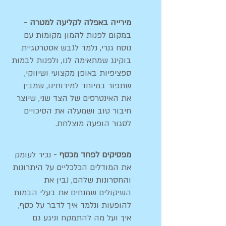
מירייה באפלה לקליעה למטרה
-
במקום לפנות להמון מקומות עם
נוסח גנרי, נלמד לגבש אסטרטגיית
בוקינג שמתאימה לנו, ולפנות לבמות
ספציפיות באופן מקצועי ושיווקי,
שתפור במיוחד למידותינו, שמבין
את האינטרסים של הצד שני, שיוצר
חיבור טוב ושמעלה את הסיכויים
לסגור הופעה מוצלחת.
מפסיקים לפחד מכסף
- נכיר לעומק
את המודלים הכלכליים על היתרונות
והחסרונות שלהם, נבין את
השיקולים שמנחים את בעלי הבמות
להופעות ונלמד איך לדבר על כסף,
איך ועל מה להתמקח וניגע גם